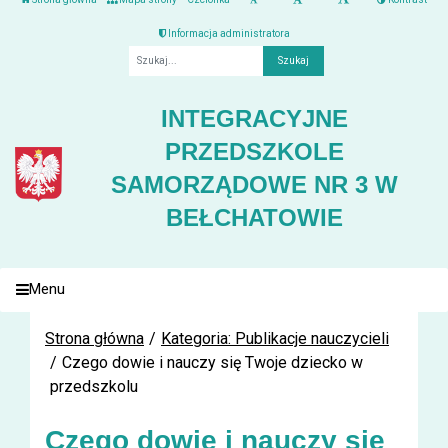
Informacja administratora
Fraza
INTEGRACYJNE
PRZEDSZKOLE
SAMORZĄDOWE NR 3 W
BEŁCHATOWIE
Menu
Strona główna
Kategoria: Publikacje nauczycieli
Czego dowie i nauczy się Twoje dziecko w
przedszkolu
Czego dowie i nauczy się