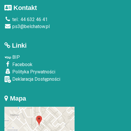
Kontakt
tel.: 44 632 46 41
ps3@belchatow.pl
Linki
BIP
Facebook
Polityka Prywatności
Deklaracja Dostępności
Mapa