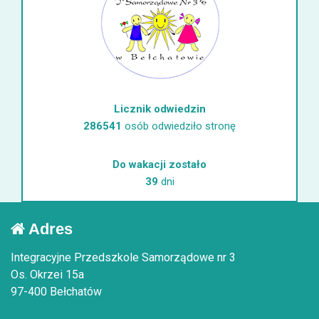
Licznik odwiedzin
286541
osób odwiedziło stronę
Do wakacji zostało
39
dni
Adres
Integracyjne Przedszkole Samorządowe nr 3
Os. Okrzei 15a
97-400 Bełchatów