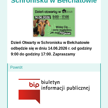
Schronisku w Bełchatowie
Dzień Otwarty
w Schronisku w Bełchatowie
odbędzie się w dniu
14.06.2026
r.
od godziny
9:00 do godziny 17:00.
Zapraszamy
Powrót