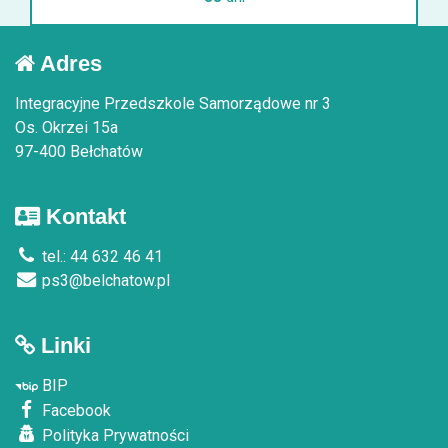
Adres
Integracyjne Przedszkole Samorządowe nr 3
Os. Okrzei 15a
97-400 Bełchatów
Kontakt
tel.: 44 632 46 41
ps3@belchatow.pl
Linki
BIP
Facebook
Polityka Prywatności