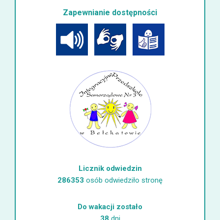
Zapewnianie dostępności
Licznik odwiedzin
286353
osób odwiedziło stronę
Do wakacji zostało
38
dni