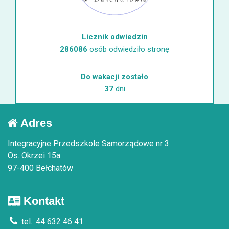
Licznik odwiedzin
286086
osób odwiedziło stronę
Do wakacji zostało
37
dni
Adres
Integracyjne Przedszkole Samorządowe nr 3
Os. Okrzei 15a
97-400 Bełchatów
Kontakt
tel.: 44 632 46 41