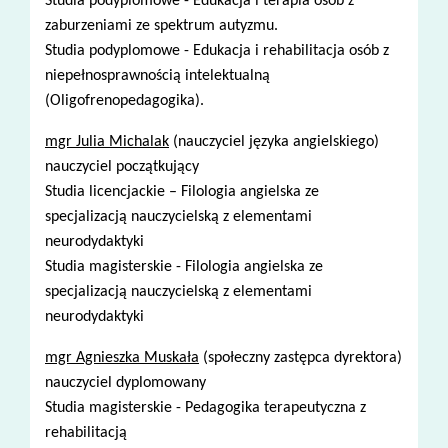
Studia podyplomowe - Edukacja i terapia osób z
zaburzeniami ze spektrum autyzmu.
Studia podyplomowe - Edukacja i rehabilitacja osób z
niepełnosprawnością intelektualną
(Oligofrenopedagogika).
mgr Julia Michalak
(nauczyciel języka angielskiego)
nauczyciel początkujący
Studia licencjackie – Filologia angielska ze
specjalizacją nauczycielską z elementami
neurodydaktyki
Studia magisterskie - Filologia angielska ze
specjalizacją nauczycielską z elementami
neurodydaktyki
mgr Agnieszka Muskała
(społeczny zastępca dyrektora)
nauczyciel dyplomowany
Studia magisterskie - Pedagogika terapeutyczna z
rehabilitacją