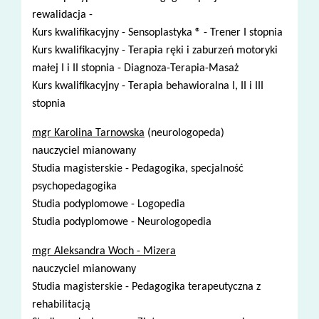
rewalidacja -
Kurs kwalifikacyjny - Sensoplastyka ® - Trener I stopnia
Kurs kwalifikacyjny - Terapia ręki i zaburzeń motoryki
małej I i II stopnia - Diagnoza-Terapia-Masaż
Kurs kwalifikacyjny - Terapia behawioralna I, II i III
stopnia
mgr Karolina Tarnowska
(neurologopeda)
nauczyciel mianowany
Studia magisterskie - Pedagogika, specjalność
psychopedagogika
Studia podyplomowe - Logopedia
Studia podyplomowe - Neurologopedia
mgr Aleksandra Woch - Mizera
nauczyciel mianowany
Studia magisterskie - Pedagogika terapeutyczna z
rehabilitacją