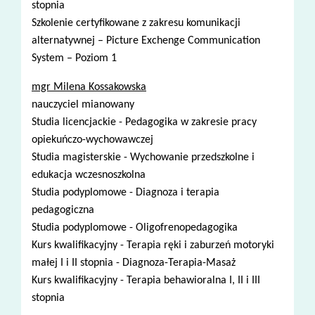
stopnia
Szkolenie certyfikowane z zakresu komunikacji
alternatywnej – Picture Exchenge Communication
System – Poziom 1
mgr Milena Kossakowska
nauczyciel mianowany
Studia licencjackie - Pedagogika w zakresie pracy
opiekuńczo-wychowawczej
Studia magisterskie - Wychowanie przedszkolne i
edukacja wczesnoszkolna
Studia podyplomowe - Diagnoza i terapia
pedagogiczna
Studia podyplomowe - Oligofrenopedagogika
Kurs kwalifikacyjny - Terapia ręki i zaburzeń motoryki
małej I i II stopnia - Diagnoza-Terapia-Masaż
Kurs kwalifikacyjny - Terapia behawioralna I, II i III
stopnia