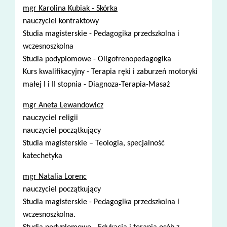
mgr Karolina Kubiak - Skórka
nauczyciel kontraktowy
Studia magisterskie - Pedagogika przedszkolna i
wczesnoszkolna
Studia podyplomowe - Oligofrenopedagogika
Kurs kwalifikacyjny - Terapia ręki i zaburzeń motoryki
małej I i II stopnia - Diagnoza-Terapia-Masaż
mgr Aneta Lewandowicz
nauczyciel religii
nauczyciel początkujący
Studia magisterskie – Teologia, specjalność
katechetyka
mgr Natalia Lorenc
nauczyciel początkujący
Studia magisterskie - Pedagogika przedszkolna i
wczesnoszkolna.