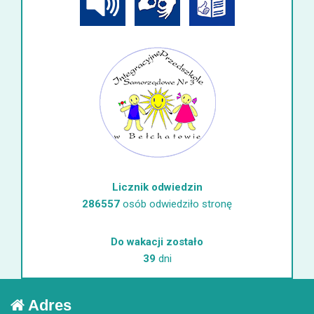
Licznik odwiedzin
286557
osób odwiedziło stronę
Do wakacji zostało
39
dni
Adres