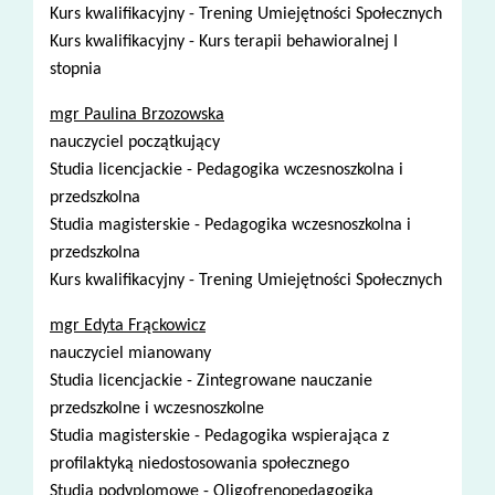
Kurs kwalifikacyjny - Trening Umiejętności Społecznych
Kurs kwalifikacyjny - Kurs terapii behawioralnej I
stopnia
mgr Paulina Brzozowska
nauczyciel początkujący
Studia licencjackie - Pedagogika wczesnoszkolna i
przedszkolna
Studia magisterskie - Pedagogika wczesnoszkolna i
przedszkolna
Kurs kwalifikacyjny - Trening Umiejętności Społecznych
mgr Edyta Frąckowicz
nauczyciel mianowany
Studia licencjackie - Zintegrowane nauczanie
przedszkolne i wczesnoszkolne
Studia magisterskie - Pedagogika wspierająca z
profilaktyką niedostosowania społecznego
Studia podyplomowe - Oligofrenopedagogika