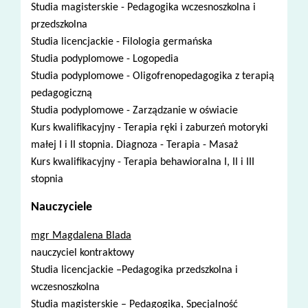
Studia magisterskie - Pedagogika wczesnoszkolna i
przedszkolna
Studia licencjackie - Filologia germańska
Studia podyplomowe - Logopedia
Studia podyplomowe - Oligofrenopedagogika z terapią
pedagogiczną
Studia podyplomowe - Zarządzanie w oświacie
Kurs kwalifikacyjny - Terapia ręki i zaburzeń motoryki
małej I i II stopnia. Diagnoza - Terapia - Masaż
Kurs kwalifikacyjny - Terapia behawioralna I, II i III
stopnia
Nauczyciele
mgr Magdalena Blada
nauczyciel kontraktowy
Studia licencjackie –Pedagogika przedszkolna i
wczesnoszkolna
Studia magisterskie – Pedagogika, Specjalność