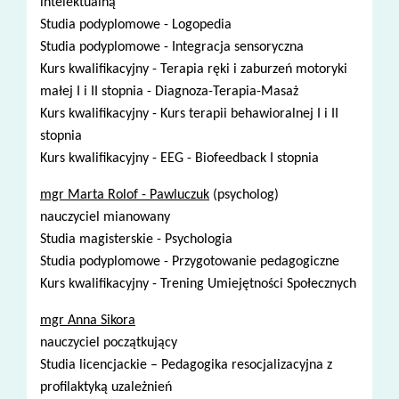
intelektualną
Studia podyplomowe - Logopedia
Studia podyplomowe - Integracja sensoryczna
Kurs kwalifikacyjny - Terapia ręki i zaburzeń motoryki
małej I i II stopnia - Diagnoza-Terapia-Masaż
Kurs kwalifikacyjny - Kurs terapii behawioralnej I i II
stopnia
Kurs kwalifikacyjny - EEG - Biofeedback I stopnia
mgr Marta Rolof - Pawluczuk
(psycholog)
nauczyciel mianowany
Studia magisterskie - Psychologia
Studia podyplomowe - Przygotowanie pedagogiczne
Kurs kwalifikacyjny - Trening Umiejętności Społecznych
mgr Anna Sikora
nauczyciel początkujący
Studia licencjackie – Pedagogika resocjalizacyjna z
profilaktyką uzależnień