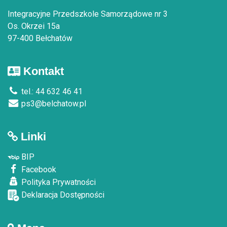
Integracyjne Przedszkole Samorządowe nr 3
Os. Okrzei 15a
97-400 Bełchatów
Kontakt
tel.: 44 632 46 41
ps3@belchatow.pl
Linki
BIP
Facebook
Polityka Prywatności
Deklaracja Dostępności