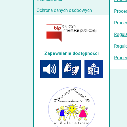
Ochrona danych osobowych
Proced
Proced
Regula
Regula
Zapewnianie dostępności
Proced