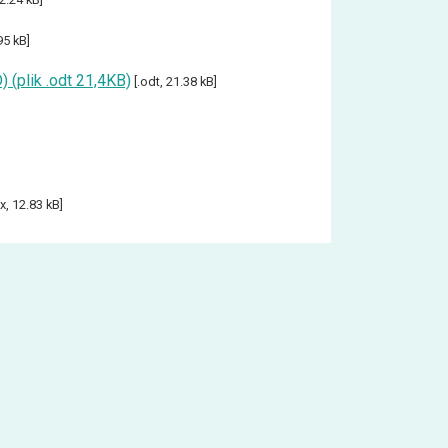
95 kB]
(plik .odt 21,4KB)
[.odt, 21.38 kB]
x, 12.83 kB]