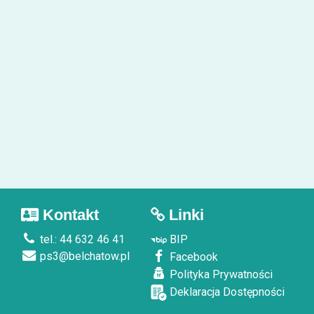
Kontakt
Linki
tel.: 44 632 46 41
BIP
ps3@belchatow.pl
Facebook
Polityka Prywatności
Deklaracja Dostępności