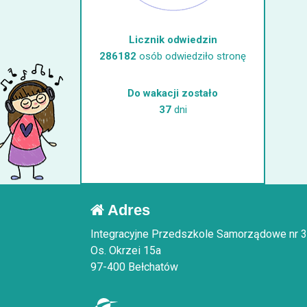
Licznik odwiedzin
286182
osób odwiedziło stronę
Do wakacji zostało
37
dni
Adres
Integracyjne Przedszkole Samorządowe nr 3
Os. Okrzei 15a
97-400 Bełchatów