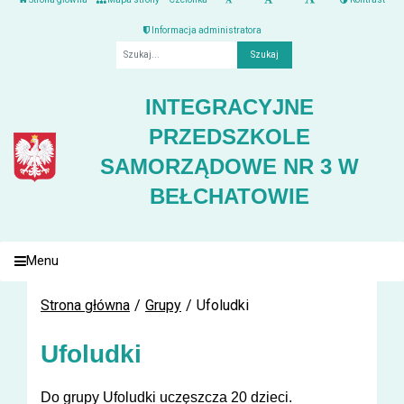
Informacja administratora
Fraza
INTEGRACYJNE
PRZEDSZKOLE
SAMORZĄDOWE NR 3 W
BEŁCHATOWIE
Menu
Strona główna
Grupy
Ufoludki
Ufoludki
Do grupy Ufoludki uczęszcza 20 dzieci.