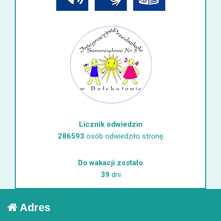
Licznik odwiedzin
286593
osób odwiedziło stronę
Do wakacji zostało
39
dni
Adres