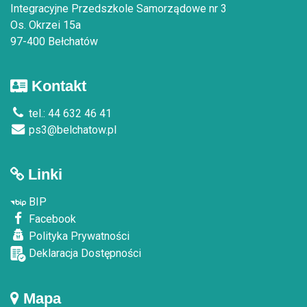
Integracyjne Przedszkole Samorządowe nr 3
Os. Okrzei 15a
97-400 Bełchatów
Kontakt
tel.: 44 632 46 41
ps3@belchatow.pl
Linki
BIP
Facebook
Polityka Prywatności
Deklaracja Dostępności
Mapa