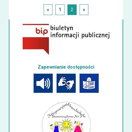
«
1
2
»
Zapewnianie dostępności