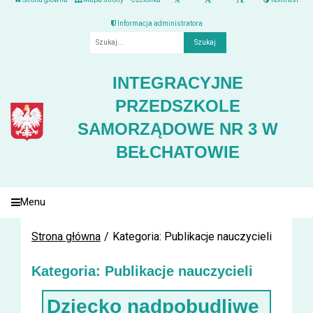
Informacja administratora
Fraza
INTEGRACYJNE
PRZEDSZKOLE
SAMORZĄDOWE NR 3 W
BEŁCHATOWIE
Menu
Strona główna
Kategoria: Publikacje nauczycieli
Kategoria: Publikacje nauczycieli
Dziecko nadpobudliwe