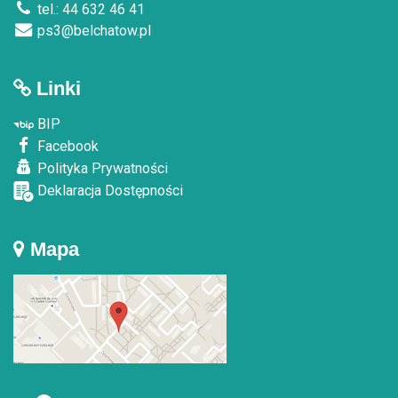
tel.: 44 632 46 41
ps3@belchatow.pl
Linki
BIP
Facebook
Polityka Prywatności
Deklaracja Dostępności
Mapa