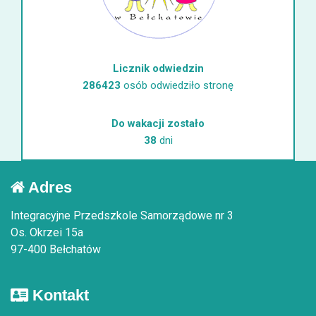
Licznik odwiedzin
286423
osób odwiedziło stronę
Do wakacji zostało
38
dni
Adres
Integracyjne Przedszkole Samorządowe nr 3
Os. Okrzei 15a
97-400 Bełchatów
Kontakt