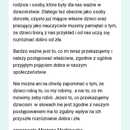
rodzice i osoby, które były dla nas ważne w
dzieciństwie. Dlatego też obecnie jako osoby
dorosłe, często już mające własne dzieci oraz
pracujący jako nauczyciele musimy pamiętać o tym,
że dzieci biorą z nas przykład i od nas uczą się
rozróżniać dobro od zła.
Bardzo ważne jest to, co im teraz przekazujemy i
należy postępować właściwie, zgodnie z ogólnie
przyjętym pojęciem dobra w naszym
społeczeństwie.
Nie można ani na chwilę zapominać o tym, że
dzieci robią to, co my robimy, a nie to, co im
mówimy żeby robili. Jeżeli to, co przekazujemy
dzieciom w słowach nie jest zgodne z naszym
postępowaniem ma to zgubny wpływ na ich
przyszłe rozróżnianie dobra i zła.