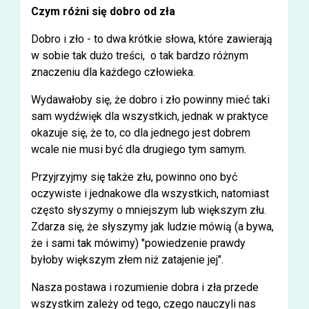
Czym różni się dobro od zła
Dobro i zło - to dwa krótkie słowa, które zawierają
w sobie tak dużo treści, o tak bardzo różnym
znaczeniu dla każdego człowieka.
Wydawałoby się, że dobro i zło powinny mieć taki
sam wydźwięk dla wszystkich, jednak w praktyce
okazuje się, że to, co dla jednego jest dobrem
wcale nie musi być dla drugiego tym samym.
Przyjrzyjmy się także złu, powinno ono być
oczywiste i jednakowe dla wszystkich, natomiast
często słyszymy o mniejszym lub większym złu.
Zdarza się, że słyszymy jak ludzie mówią (a bywa,
że i sami tak mówimy) "powiedzenie prawdy
byłoby większym złem niż zatajenie jej".
Nasza postawa i rozumienie dobra i zła przede
wszystkim zależy od tego, czego nauczyli nas