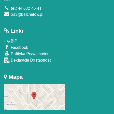
tel.: 44 632 46 41
ps3@belchatow.pl
Linki
BIP
Facebook
Polityka Prywatności
Deklaracja Dostępności
Mapa