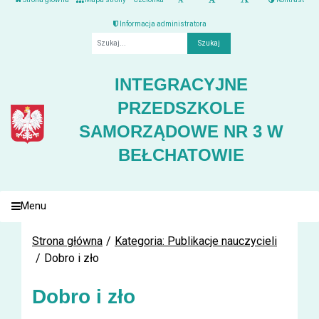
Informacja administratora
Fraza
INTEGRACYJNE
PRZEDSZKOLE
SAMORZĄDOWE NR 3 W
BEŁCHATOWIE
Menu
Strona główna
Kategoria: Publikacje nauczycieli
Dobro i zło
Dobro i zło