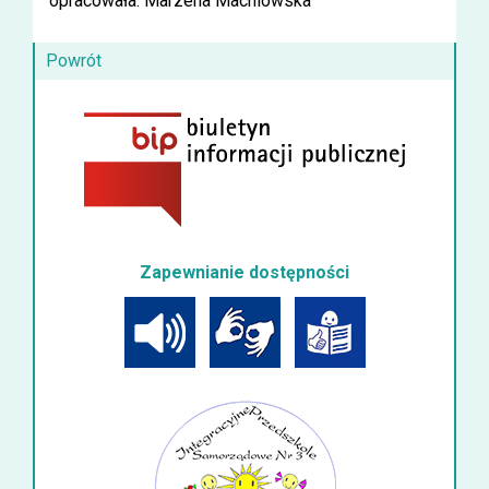
opracowała: Marzena Machlowska
Powrót
Zapewnianie dostępności