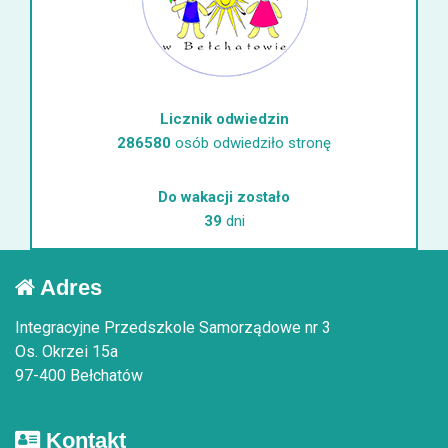
Licznik odwiedzin
286580
osób odwiedziło stronę
Do wakacji zostało
39
dni
Adres
Integracyjne Przedszkole Samorządowe nr 3
Os. Okrzei 15a
97-400 Bełchatów
Kontakt