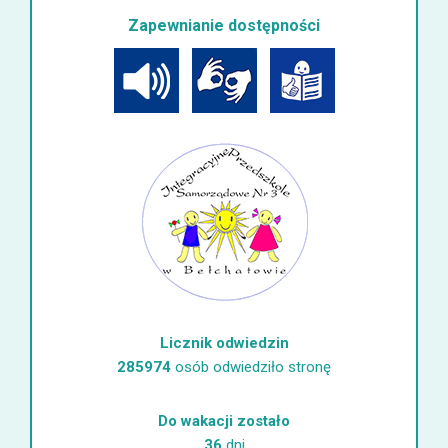
Zapewnianie dostępności
Licznik odwiedzin
285974
osób odwiedziło stronę
Do wakacji zostało
36
dni