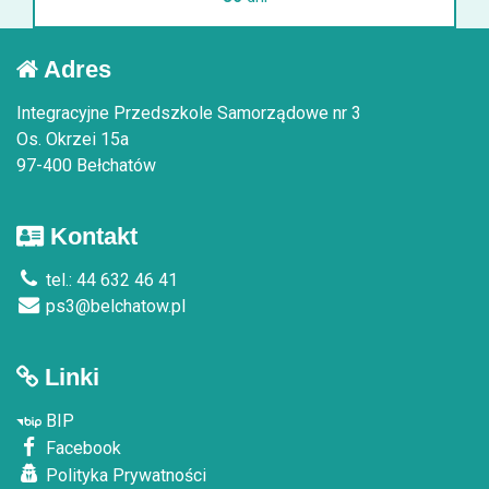
Adres
Integracyjne Przedszkole Samorządowe nr 3
Os. Okrzei 15a
97-400 Bełchatów
Kontakt
tel.: 44 632 46 41
ps3@belchatow.pl
Linki
BIP
Facebook
Polityka Prywatności