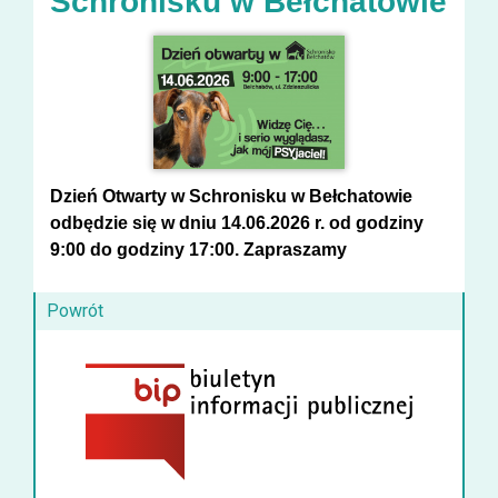
Schronisku w Bełchatowie
Dzień Otwarty
w Schronisku w Bełchatowie
odbędzie się w dniu
14.06.2026
r.
od godziny
9:00 do godziny 17:00.
Zapraszamy
Powrót