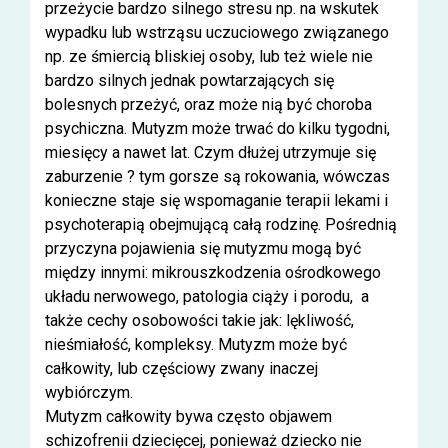
przeżycie bardzo silnego stresu np. na wskutek
wypadku lub wstrząsu uczuciowego związanego
np. ze śmiercią bliskiej osoby, lub też wiele nie
bardzo silnych jednak powtarzających się
bolesnych przeżyć, oraz może nią być choroba
psychiczna. Mutyzm może trwać do kilku tygodni,
miesięcy a nawet lat. Czym dłużej utrzymuje się
zaburzenie ? tym gorsze są rokowania, wówczas
konieczne staje się wspomaganie terapii lekami i
psychoterapią obejmującą całą rodzinę. Pośrednią
przyczyna pojawienia się mutyzmu mogą być
między innymi: mikrouszkodzenia ośrodkowego
układu nerwowego, patologia ciąży i porodu, a
także cechy osobowości takie jak: lękliwość,
nieśmiałość, kompleksy. Mutyzm może być
całkowity, lub częściowy zwany inaczej
wybiórczym.
Mutyzm całkowity bywa często objawem
schizofrenii dziecięcej, ponieważ dziecko nie