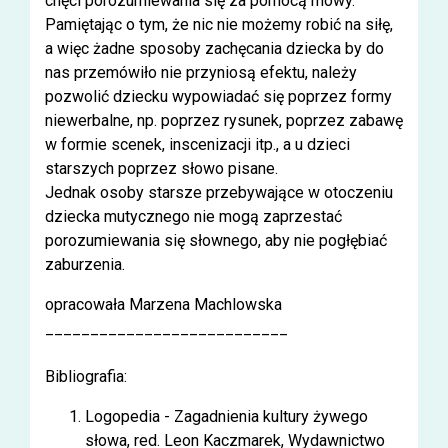
chęci porozumiewania się za pomocą mowy.
Pamiętając o tym, że nic nie możemy robić na siłę,
a więc żadne sposoby zachęcania dziecka by do
nas przemówiło nie przyniosą efektu, należy
pozwolić dziecku wypowiadać się poprzez formy
niewerbalne, np. poprzez rysunek, poprzez zabawę
w formie scenek, inscenizacji itp., a u dzieci
starszych poprzez słowo pisane.
Jednak osoby starsze przebywające w otoczeniu
dziecka mutycznego nie mogą zaprzestać
porozumiewania się słownego, aby nie pogłębiać
zaburzenia.
opracowała Marzena Machlowska
___________________________
Bibliografia:
Logopedia - Zagadnienia kultury żywego
słowa, red. Leon Kaczmarek, Wydawnictwo