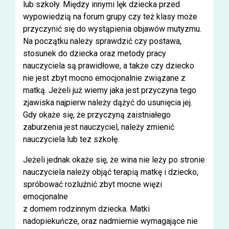
lub szkoły. Między innymi lęk dziecka przed
wypowiedzią na forum grupy czy też klasy może
przyczynić się do wystąpienia objawów mutyzmu.
Na początku należy sprawdzić czy postawa,
stosunek do dziecka oraz metody pracy
nauczyciela są prawidłowe, a także czy dziecko
nie jest zbyt mocno emocjonalnie związane z
matką. Jeżeli już wiemy jaka jest przyczyna tego
zjawiska najpierw należy dążyć do usunięcia jej.
Gdy okaże się, że przyczyną zaistniałego
zaburzenia jest nauczyciel, należy zmienić
nauczyciela lub tez szkołę.
Jeżeli jednak okaże się, że wina nie leży po stronie
nauczyciela należy objąć terapią matkę i dziecko,
spróbować rozluźnić zbyt mocne więzi
emocjonalne
z domem rodzinnym dziecka. Matki
nadopiekuńcze, oraz nadmiernie wymagające nie