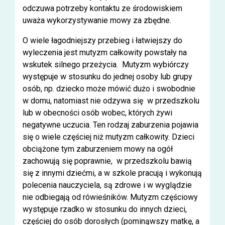
odczuwa potrzeby kontaktu ze środowiskiem
uważa wykorzystywanie mowy za zbędne.
O wiele łagodniejszy przebieg i łatwiejszy do
wyleczenia jest mutyzm całkowity powstały na
wskutek silnego przeżycia. Mutyzm wybiórczy
występuje w stosunku do jednej osoby lub grupy
osób, np. dziecko może mówić dużo i swobodnie
w domu, natomiast nie odzywa się w przedszkolu
lub w obecności osób wobec, których żywi
negatywne uczucia. Ten rodzaj zaburzenia pojawia
się o wiele częściej niż mutyzm całkowity. Dzieci
obciążone tym zaburzeniem mowy na ogół
zachowują się poprawnie, w przedszkolu bawią
się z innymi dziećmi, a w szkole pracują i wykonują
polecenia nauczyciela, są zdrowe i w wyglądzie
nie odbiegają od rówieśników. Mutyzm częściowy
występuje rzadko w stosunku do innych dzieci,
częściej do osób dorosłych (pominąwszy matkę, a