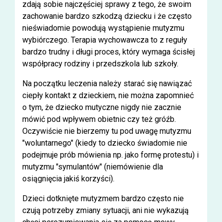
zdają sobie najczęściej sprawy z tego, że swoim
zachowanie bardzo szkodzą dziecku i że często
nieświadomie powodują wystąpienie mutyzmu
wybiórczego. Terapia wychowawcza to z reguły
bardzo trudny i długi proces, który wymaga ścisłej
współpracy rodziny i przedszkola lub szkoły.
Na początku leczenia należy starać się nawiązać
ciepły kontakt z dzieckiem, nie można zapomnieć
o tym, że dziecko mutyczne nigdy nie zacznie
mówić pod wpływem obietnic czy też gróźb.
Oczywiście nie bierzemy tu pod uwagę mutyzmu
"woluntarnego" (kiedy to dziecko świadomie nie
podejmuje prób mówienia np. jako formę protestu) i
mutyzmu "symulantów" (niemówienie dla
osiągnięcia jakiś korzyści).
Dzieci dotknięte mutyzmem bardzo często nie
czują potrzeby zmiany sytuacji, ani nie wykazują