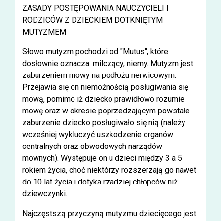
ZASADY POSTĘPOWANIA NAUCZYCIELI I
RODZICÓW Z DZIECKIEM DOTKNIĘTYM
MUTYZMEM
Słowo mutyzm pochodzi od "Mutus", które
dosłownie oznacza: milczący, niemy. Mutyzm jest
zaburzeniem mowy na podłożu nerwicowym.
Przejawia się on niemożnością posługiwania się
mową, pomimo iż dziecko prawidłowo rozumie
mowę oraz w okresie poprzedzającym powstałe
zaburzenie dziecko posługiwało się nią (należy
wcześniej wykluczyć uszkodzenie organów
centralnych oraz obwodowych narządów
mownych). Występuje on u dzieci między 3 a 5
rokiem życia, choć niektórzy rozszerzają go nawet
do 10 lat życia i dotyka rzadziej chłopców niż
dziewczynki.
Najczęstszą przyczyną mutyzmu dziecięcego jest