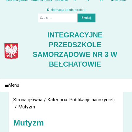
Informacja administratora
Fraza
INTEGRACYJNE
PRZEDSZKOLE
SAMORZĄDOWE NR 3 W
BEŁCHATOWIE
Menu
Strona główna
Kategoria: Publikacje nauczycieli
Mutyzm
Mutyzm