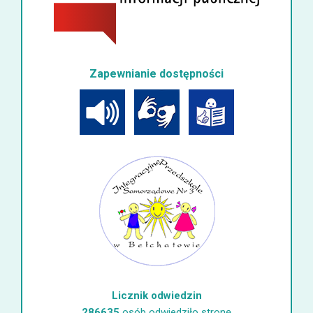
Zapewnianie dostępności
Licznik odwiedzin
286635
osób odwiedziło stronę