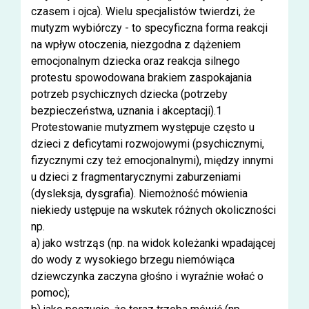
czasem i ojca). Wielu specjalistów twierdzi, że
mutyzm wybiórczy - to specyficzna forma reakcji
na wpływ otoczenia, niezgodna z dążeniem
emocjonalnym dziecka oraz reakcja silnego
protestu spowodowana brakiem zaspokajania
potrzeb psychicznych dziecka (potrzeby
bezpieczeństwa, uznania i akceptacji).1
Protestowanie mutyzmem występuje często u
dzieci z deficytami rozwojowymi (psychicznymi,
fizycznymi czy też emocjonalnymi), między innymi
u dzieci z fragmentarycznymi zaburzeniami
(dysleksja, dysgrafia). Niemożność mówienia
niekiedy ustępuje na wskutek różnych okoliczności
np.
a) jako wstrząs (np. na widok koleżanki wpadającej
do wody z wysokiego brzegu niemówiąca
dziewczynka zaczyna głośno i wyraźnie wołać o
pomoc);