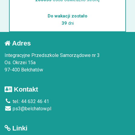
Do wakacji zostało
39
dni
Adres
Integracyjne Przedszkole Samorządowe nr 3
Os. Okrzei 15a
97-400 Bełchatów
Kontakt
tel.: 44 632 46 41
ps3@belchatow.pl
Linki