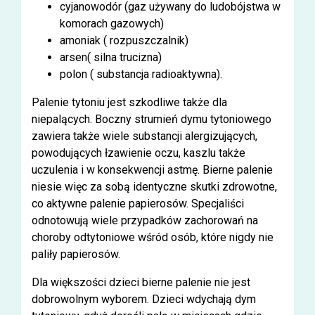
cyjanowodór (gaz używany do ludobójstwa w
komorach gazowych)
amoniak ( rozpuszczalnik)
arsen( silna trucizna)
polon ( substancja radioaktywna).
Palenie tytoniu jest szkodliwe także dla
niepalących. Boczny strumień dymu tytoniowego
zawiera także wiele substancji alergizujących,
powodujących łzawienie oczu, kaszlu także
uczulenia i w konsekwencji astmę. Bierne palenie
niesie więc za sobą identyczne skutki zdrowotne,
co aktywne palenie papierosów. Specjaliści
odnotowują wiele przypadków zachorowań na
choroby odtytoniowe wśród osób, które nigdy nie
paliły papierosów.
Dla większości dzieci bierne palenie nie jest
dobrowolnym wyborem. Dzieci wdychają dym