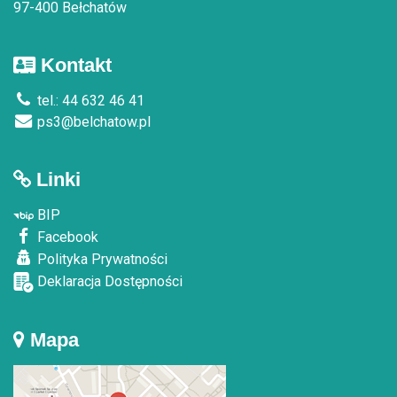
97-400 Bełchatów
Kontakt
tel.: 44 632 46 41
ps3@belchatow.pl
Linki
BIP
Facebook
Polityka Prywatności
Deklaracja Dostępności
Mapa