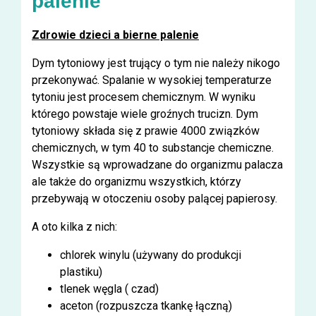
palenie
Zdrowie dzieci a bierne palenie
Dym tytoniowy jest trujący o tym nie należy nikogo
przekonywać. Spalanie w wysokiej temperaturze
tytoniu jest procesem chemicznym. W wyniku
którego powstaje wiele groźnych trucizn. Dym
tytoniowy składa się z prawie 4000 związków
chemicznych, w tym 40 to substancje chemiczne.
Wszystkie są wprowadzane do organizmu palacza
ale także do organizmu wszystkich, którzy
przebywają w otoczeniu osoby palącej papierosy.
A oto kilka z nich:
chlorek winylu (używany do produkcji
plastiku)
tlenek węgla ( czad)
aceton (rozpuszcza tkankę łączną)