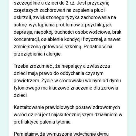
szczególnie u dzieci do 2 r.ż. Jest przyczyną
częstszych zachorowań na zapalenia płuc i
oskrzeli, zwiększonego ryzyka zachorowania na
astmę, wystąpienia problemów z psychiką, jak
depresja, niepokój, trudności osobowościowe, brak
koncentracji, osłabienie kondycji fizycznej, a nawet
zmniejszoną gotowość szkolną. Podatność na
przeziębienia i alergie.
Trzeba zrozumieć , że niepalący a zwłaszcza
dzieci mają prawo do oddychania czystym
powietrzem. Życie w środowisku wolnym od dymu
tytoniowego ma kluczowe znaczenie dla zdrowia
dzieci.
Kształtowanie prawidłowych postaw zdrowotnych
wśród dzieci jest najskuteczniejszym działaniem w
profilaktyce palenia tytoniu.
Pamiętajmy, że wymuszone wdychanie dymu