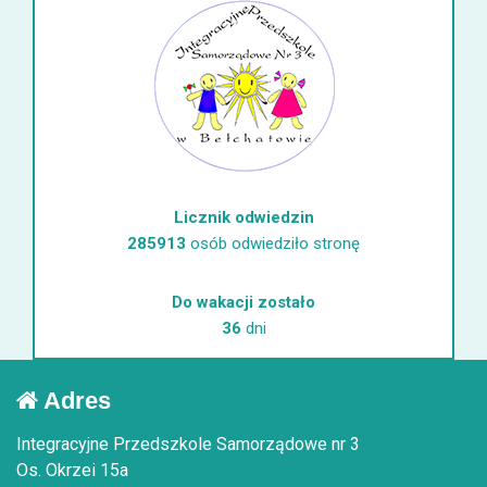
Licznik odwiedzin
285913
osób odwiedziło stronę
Do wakacji zostało
36
dni
Adres
Integracyjne Przedszkole Samorządowe nr 3
Os. Okrzei 15a