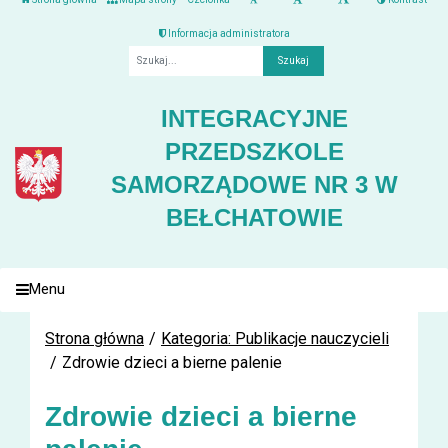
Informacja administratora
Fraza
INTEGRACYJNE
PRZEDSZKOLE
SAMORZĄDOWE NR 3 W
BEŁCHATOWIE
Menu
Strona główna
Kategoria: Publikacje nauczycieli
Zdrowie dzieci a bierne palenie
Zdrowie dzieci a bierne