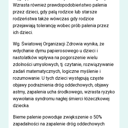
Wzrasta również prawdopodobieństwo palenia
przez dzieci, gdy palą rodzice lub starsze
rodzeństwa także wówczas gdy rodzice
przejawiają tolerancję wobec prób palenia przez
ich dzieci.
Wg. Światowej Organizacji Zdrowia wynika, że
wdychanie dymu papierosowego u dzieci i
nastolatków wpływa na pogorszenie wielu
zdolności umysłowych, tj. czytanie, rozwiązywanie
zadań matematycznych, logiczne myślenie i
rozumowanie. U tych dzieci występują częste
objawy podrażnienia dróg oddechowych, objawy
astmy, zapalenia ucha środkowego, wzrasta ryzyko
wywołania syndromu nagłej śmierci łóżeczkowej
dziecka.
Bierne palenie powoduje zwiększenie o 50%
zapadalności na zapalenie dróg oddechowych